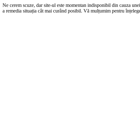
Ne cerem scuze, dar site-ul este momentan indisponibil din cauza une
a remedia situația cât mai curând posibil. Vă mulțumim pentru înțelege