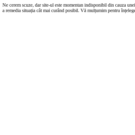
Ne cerem scuze, dar site-ul este momentan indisponibil din cauza une
a remedia situația cât mai curând posibil. Vă mulțumim pentru înțelege