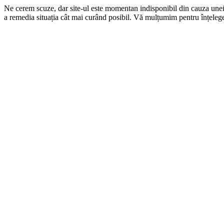
Ne cerem scuze, dar site-ul este momentan indisponibil din cauza une
a remedia situația cât mai curând posibil. Vă mulțumim pentru înțelege