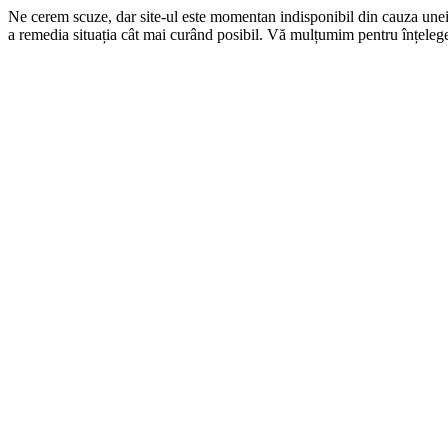
Ne cerem scuze, dar site-ul este momentan indisponibil din cauza une
a remedia situația cât mai curând posibil. Vă mulțumim pentru înțelege