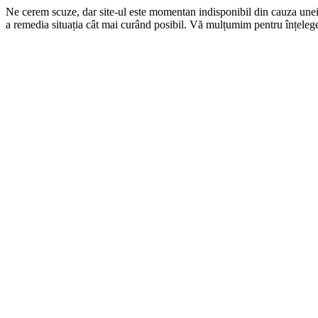
Ne cerem scuze, dar site-ul este momentan indisponibil din cauza une
a remedia situația cât mai curând posibil. Vă mulțumim pentru înțelege