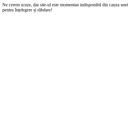
Ne cerem scuze, dar site-ul este momentan indisponibil din cauza une
pentru înțelegere și răbdare!