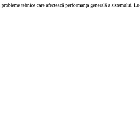
i probleme tehnice care afectează performanța generală a sistemului. L