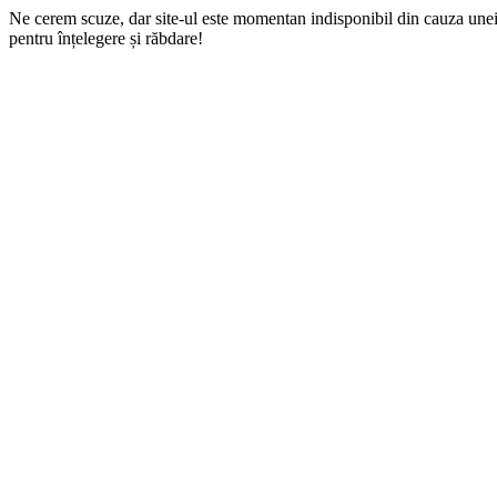
Ne cerem scuze, dar site-ul este momentan indisponibil din cauza une
pentru înțelegere și răbdare!