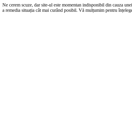
Ne cerem scuze, dar site-ul este momentan indisponibil din cauza une
a remedia situația cât mai curând posibil. Vă mulțumim pentru înțelege