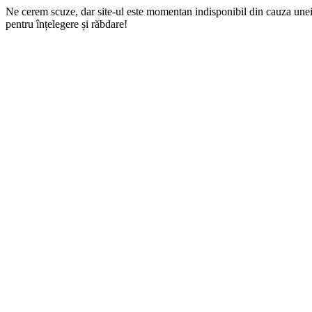
Ne cerem scuze, dar site-ul este momentan indisponibil din cauza une
pentru înțelegere și răbdare!