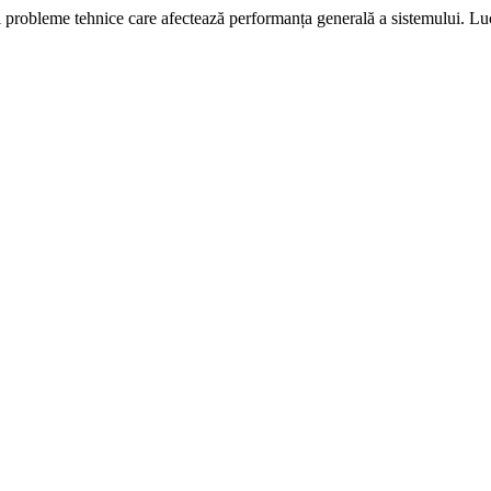
i probleme tehnice care afectează performanța generală a sistemului. L