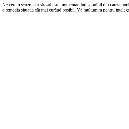
Ne cerem scuze, dar site-ul este momentan indisponibil din cauza une
a remedia situația cât mai curând posibil. Vă mulțumim pentru înțelege