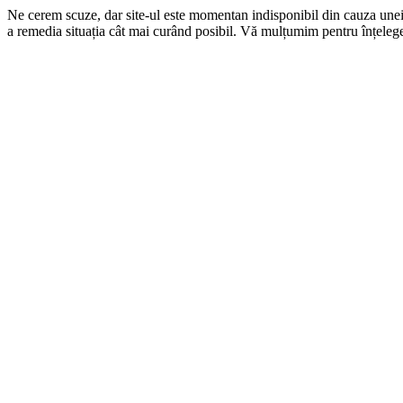
Ne cerem scuze, dar site-ul este momentan indisponibil din cauza une
a remedia situația cât mai curând posibil. Vă mulțumim pentru înțelege