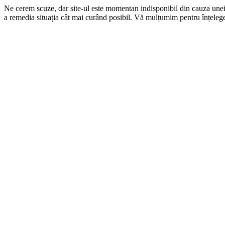
Ne cerem scuze, dar site-ul este momentan indisponibil din cauza une
a remedia situația cât mai curând posibil. Vă mulțumim pentru înțelege