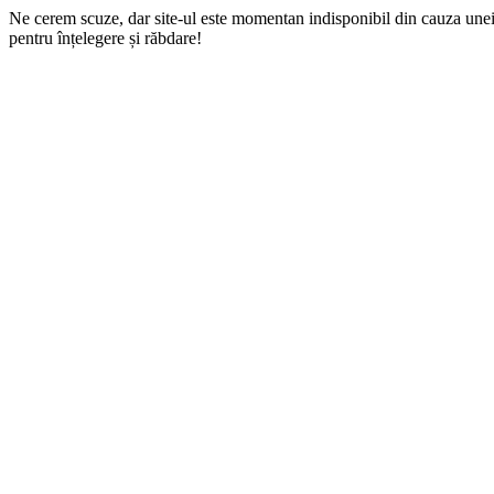
Ne cerem scuze, dar site-ul este momentan indisponibil din cauza une
pentru înțelegere și răbdare!