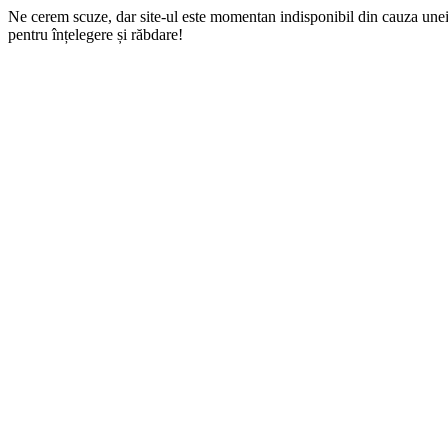
Ne cerem scuze, dar site-ul este momentan indisponibil din cauza une
pentru înțelegere și răbdare!