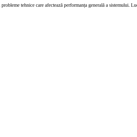
i probleme tehnice care afectează performanța generală a sistemului. L