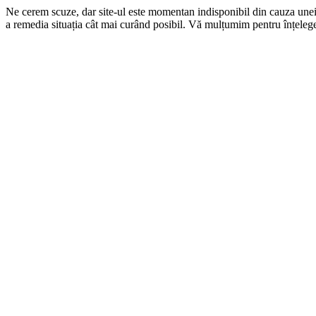
Ne cerem scuze, dar site-ul este momentan indisponibil din cauza une
a remedia situația cât mai curând posibil. Vă mulțumim pentru înțelege