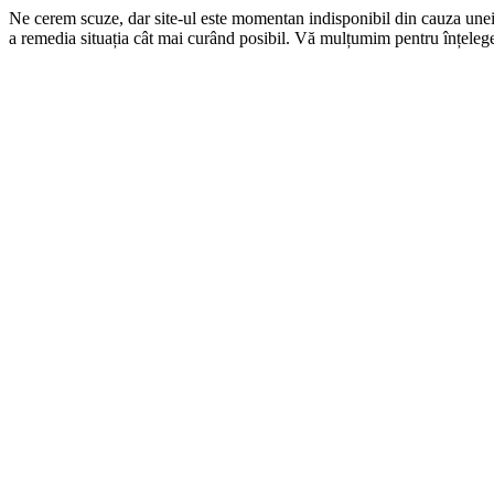
Ne cerem scuze, dar site-ul este momentan indisponibil din cauza une
a remedia situația cât mai curând posibil. Vă mulțumim pentru înțelege