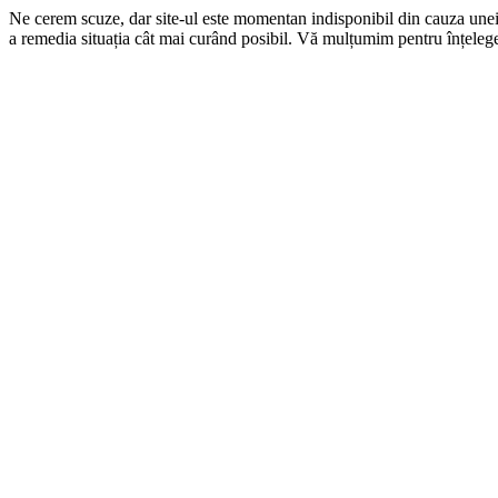
Ne cerem scuze, dar site-ul este momentan indisponibil din cauza une
a remedia situația cât mai curând posibil. Vă mulțumim pentru înțelege