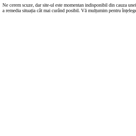
Ne cerem scuze, dar site-ul este momentan indisponibil din cauza une
a remedia situația cât mai curând posibil. Vă mulțumim pentru înțelege