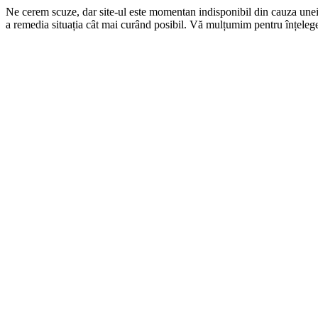
Ne cerem scuze, dar site-ul este momentan indisponibil din cauza une
a remedia situația cât mai curând posibil. Vă mulțumim pentru înțelege