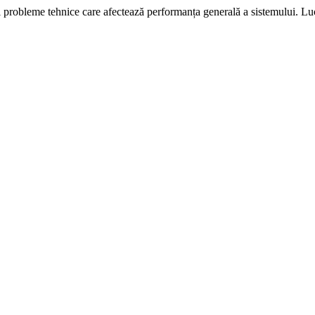
i probleme tehnice care afectează performanța generală a sistemului. L