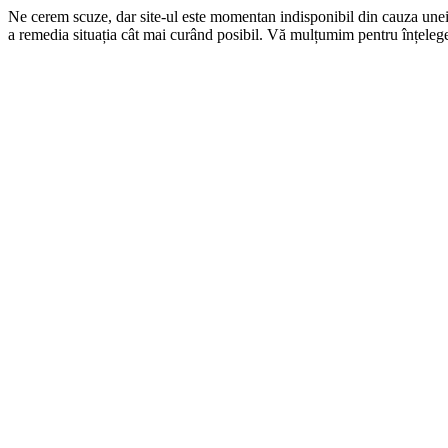
Ne cerem scuze, dar site-ul este momentan indisponibil din cauza une
a remedia situația cât mai curând posibil. Vă mulțumim pentru înțelege