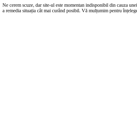
Ne cerem scuze, dar site-ul este momentan indisponibil din cauza une
a remedia situația cât mai curând posibil. Vă mulțumim pentru înțelege