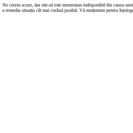
Ne cerem scuze, dar site-ul este momentan indisponibil din cauza une
a remedia situația cât mai curând posibil. Vă mulțumim pentru înțelege