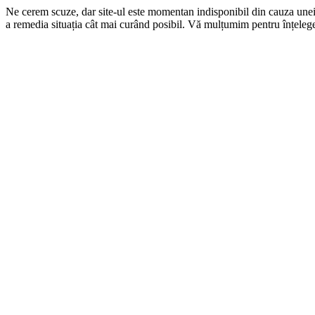
Ne cerem scuze, dar site-ul este momentan indisponibil din cauza une
a remedia situația cât mai curând posibil. Vă mulțumim pentru înțelege