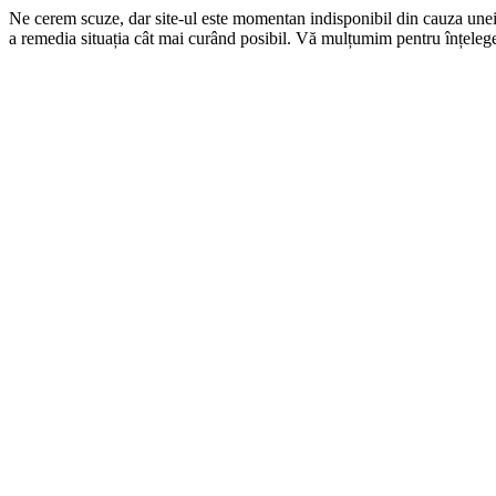
Ne cerem scuze, dar site-ul este momentan indisponibil din cauza une
a remedia situația cât mai curând posibil. Vă mulțumim pentru înțelege