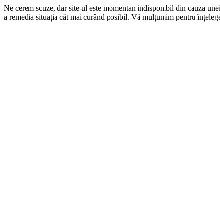
Ne cerem scuze, dar site-ul este momentan indisponibil din cauza une
a remedia situația cât mai curând posibil. Vă mulțumim pentru înțelege