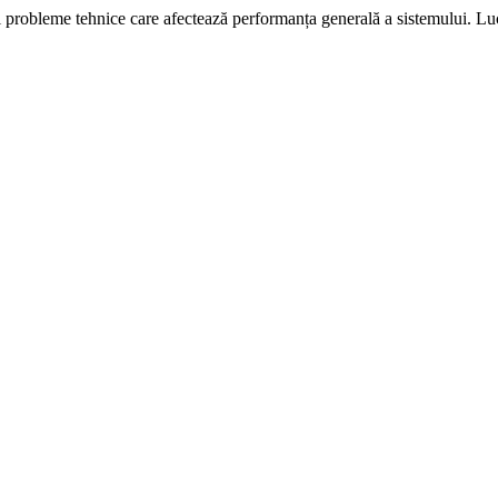
i probleme tehnice care afectează performanța generală a sistemului. L