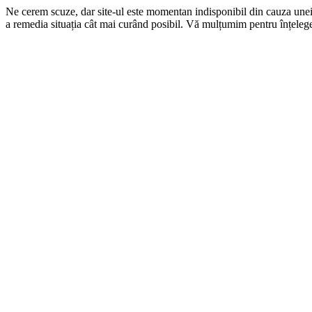
Ne cerem scuze, dar site-ul este momentan indisponibil din cauza une
a remedia situația cât mai curând posibil. Vă mulțumim pentru înțelege