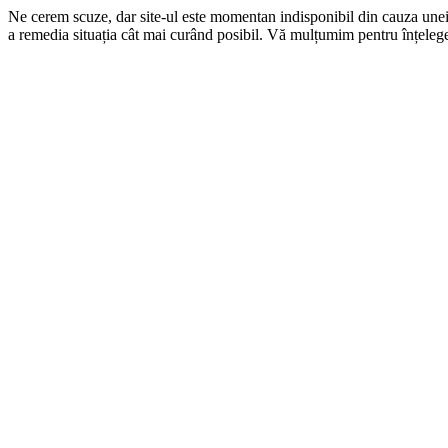
Ne cerem scuze, dar site-ul este momentan indisponibil din cauza une
a remedia situația cât mai curând posibil. Vă mulțumim pentru înțelege