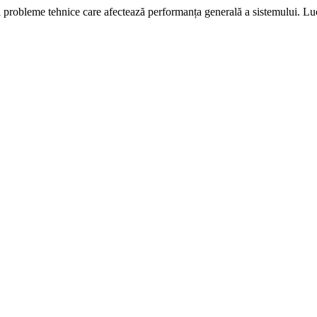
i probleme tehnice care afectează performanța generală a sistemului. L