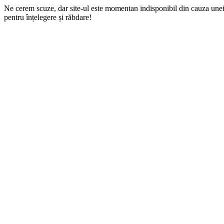
Ne cerem scuze, dar site-ul este momentan indisponibil din cauza une
pentru înțelegere și răbdare!