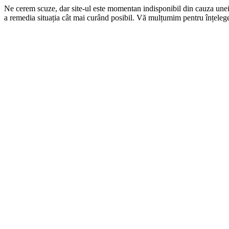
Ne cerem scuze, dar site-ul este momentan indisponibil din cauza une
a remedia situația cât mai curând posibil. Vă mulțumim pentru înțelege