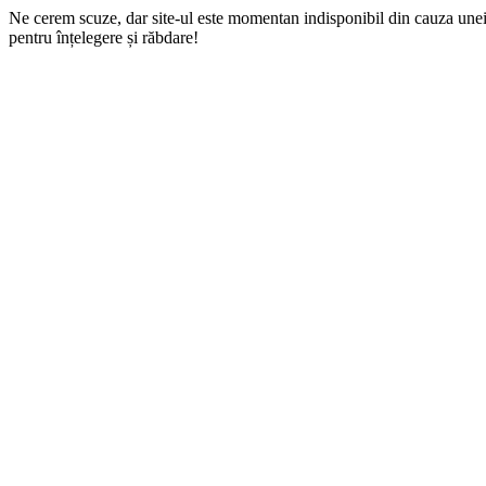
Ne cerem scuze, dar site-ul este momentan indisponibil din cauza une
pentru înțelegere și răbdare!