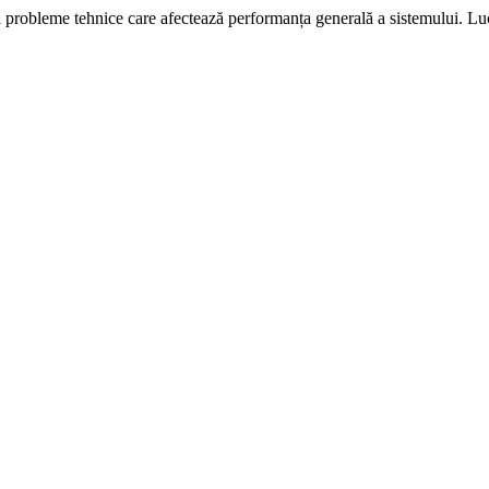
i probleme tehnice care afectează performanța generală a sistemului. L