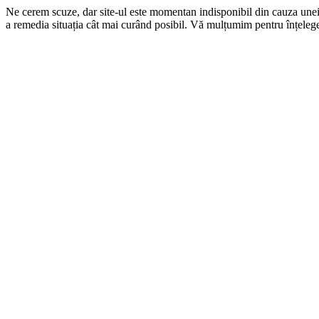
Ne cerem scuze, dar site-ul este momentan indisponibil din cauza une
a remedia situația cât mai curând posibil. Vă mulțumim pentru înțelege