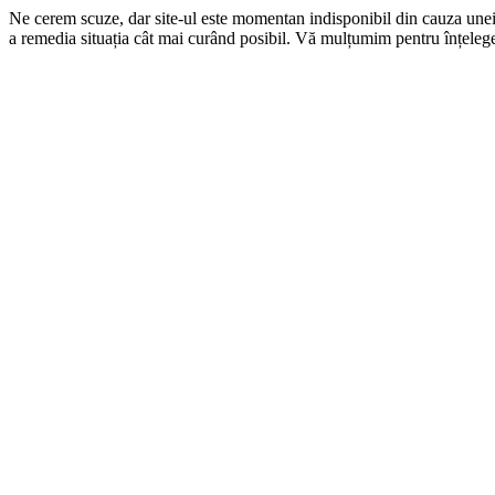
Ne cerem scuze, dar site-ul este momentan indisponibil din cauza une
a remedia situația cât mai curând posibil. Vă mulțumim pentru înțelege