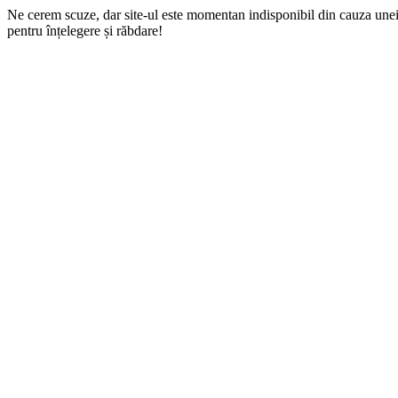
Ne cerem scuze, dar site-ul este momentan indisponibil din cauza une
pentru înțelegere și răbdare!