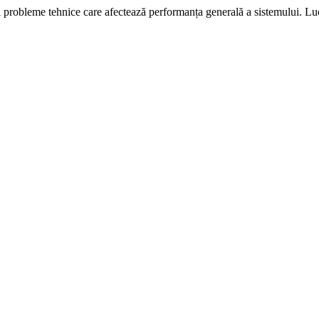
i probleme tehnice care afectează performanța generală a sistemului. L