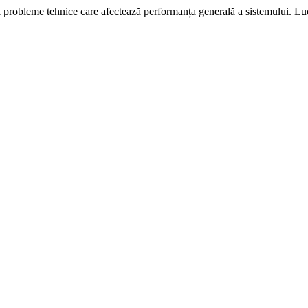
i probleme tehnice care afectează performanța generală a sistemului. L