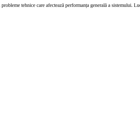
i probleme tehnice care afectează performanța generală a sistemului. L