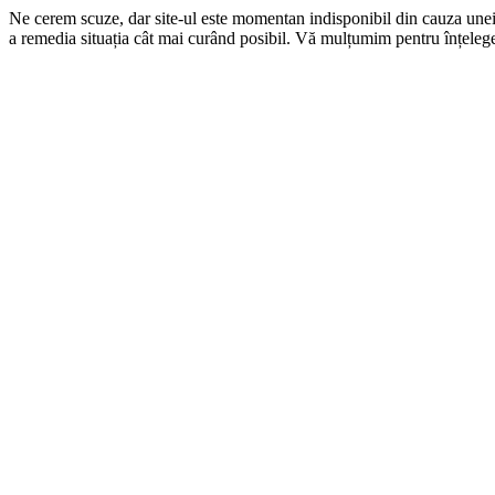
Ne cerem scuze, dar site-ul este momentan indisponibil din cauza une
a remedia situația cât mai curând posibil. Vă mulțumim pentru înțelege