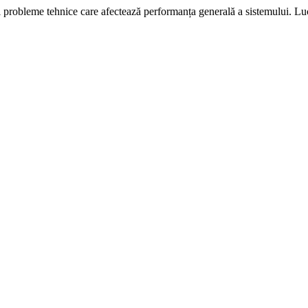
i probleme tehnice care afectează performanța generală a sistemului. L