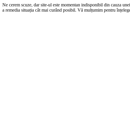
Ne cerem scuze, dar site-ul este momentan indisponibil din cauza une
a remedia situația cât mai curând posibil. Vă mulțumim pentru înțelege