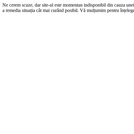
Ne cerem scuze, dar site-ul este momentan indisponibil din cauza une
a remedia situația cât mai curând posibil. Vă mulțumim pentru înțelege