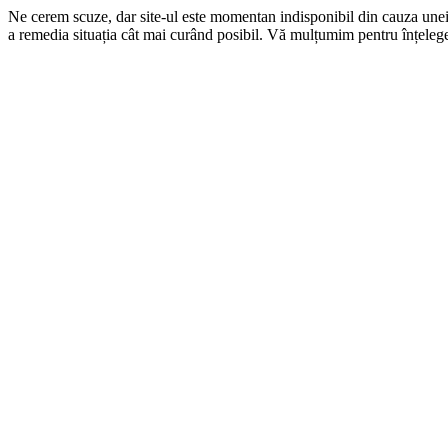
Ne cerem scuze, dar site-ul este momentan indisponibil din cauza une
a remedia situația cât mai curând posibil. Vă mulțumim pentru înțelege