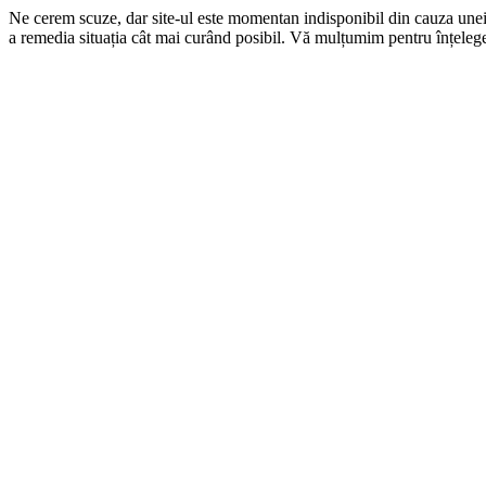
Ne cerem scuze, dar site-ul este momentan indisponibil din cauza une
a remedia situația cât mai curând posibil. Vă mulțumim pentru înțelege