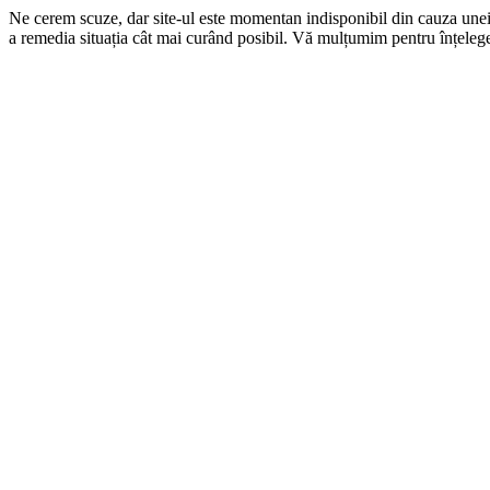
Ne cerem scuze, dar site-ul este momentan indisponibil din cauza une
a remedia situația cât mai curând posibil. Vă mulțumim pentru înțelege