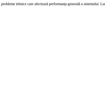
i probleme tehnice care afectează performanța generală a sistemului. L