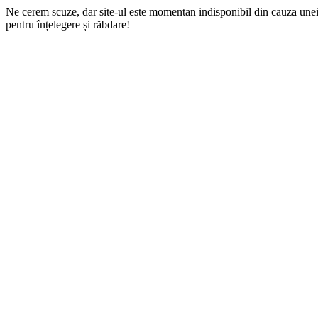
Ne cerem scuze, dar site-ul este momentan indisponibil din cauza une
pentru înțelegere și răbdare!