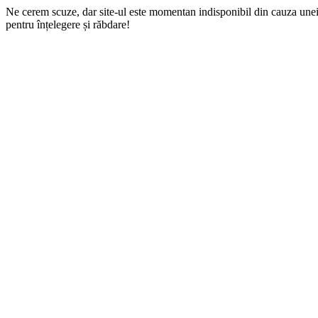
Ne cerem scuze, dar site-ul este momentan indisponibil din cauza une
pentru înțelegere și răbdare!