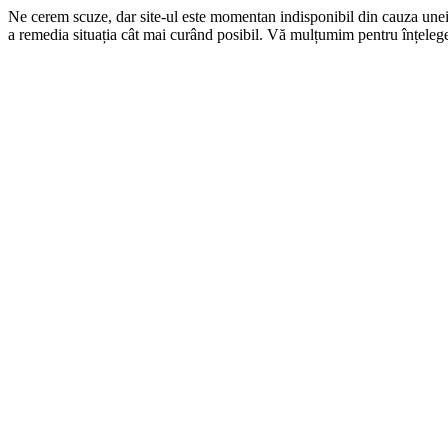
Ne cerem scuze, dar site-ul este momentan indisponibil din cauza une
a remedia situația cât mai curând posibil. Vă mulțumim pentru înțelege