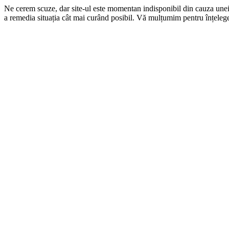
Ne cerem scuze, dar site-ul este momentan indisponibil din cauza une
a remedia situația cât mai curând posibil. Vă mulțumim pentru înțelege