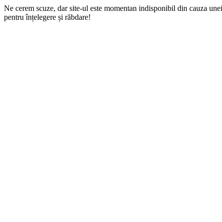
Ne cerem scuze, dar site-ul este momentan indisponibil din cauza une
pentru înțelegere și răbdare!