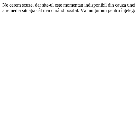
Ne cerem scuze, dar site-ul este momentan indisponibil din cauza une
a remedia situația cât mai curând posibil. Vă mulțumim pentru înțelege